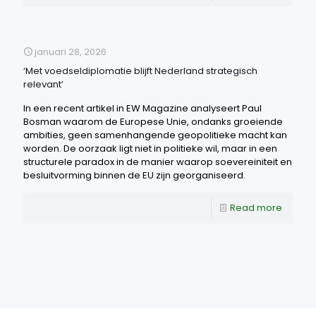
januari 28, 2026
‘Met voedseldiplomatie blijft Nederland strategisch
relevant’
In een recent artikel in EW Magazine analyseert Paul
Bosman waarom de Europese Unie, ondanks groeiende
ambities, geen samenhangende geopolitieke macht kan
worden. De oorzaak ligt niet in politieke wil, maar in een
structurele paradox in de manier waarop soevereiniteit en
besluitvorming binnen de EU zijn georganiseerd.
Read more