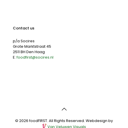
Contact us
p/a Socires
Grote Marktstraat 45
2511 BH Den Haag
E:
foodfirst@socires.nl
© 2026 foodFIRST. All Rights Reserved. Webdesign by
Van Veluwen Visuals