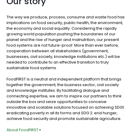
Our story
The way we produce, process, consume and waste food has
implications on food security, public health, the environment,
the economy and social equality. Considering the rapidly
growing world population pushing the boundaries of our
planet and the rise of hunger and malnutrition, our present
food systems are not future-proof. More than ever before,
cooperation between all stakeholders (government,
businesses, civil society, knowledge institutions etc.) will be
needed to contribute to an effective transition to truly
sustainable food systems.
FoodFIRST is a neutral and independent platform that brings
together the government, the business sector, civil society
and knowledge institutes. By facilitating dialogue and
connecting expertise, we aim to inspire our partners to think
outside the box and seize opportunities to conceive
innovative and scalable solutions focused on achieving SDG1:
eradicating poverty in all its forms and SDG 2: end hunger,
achieve food security and promote sustainable agriculture.
About FoodFIRST