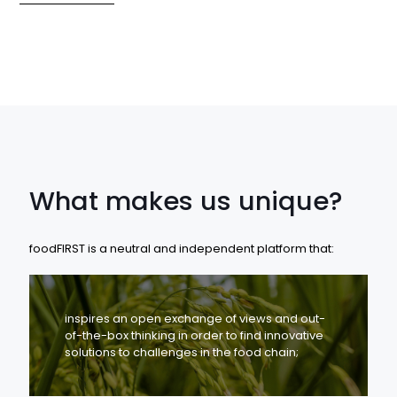
What makes us unique?
foodFIRST is a neutral and independent platform that:
inspires an open exchange of views and out-
of-the-box thinking in order to find innovative
solutions to challenges in the food chain;