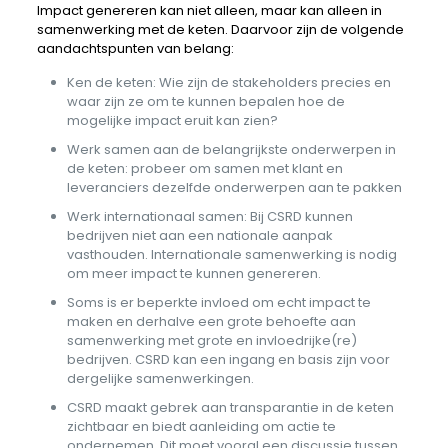
Impact genereren kan niet alleen, maar kan alleen in
samenwerking met de keten. Daarvoor zijn de volgende
aandachtspunten van belang:
Ken de keten: Wie zijn de stakeholders precies en
waar zijn ze om te kunnen bepalen hoe de
mogelijke impact eruit kan zien?
Werk samen aan de belangrijkste onderwerpen in
de keten: probeer om samen met klant en
leveranciers dezelfde onderwerpen aan te pakken
Werk internationaal samen: Bij CSRD kunnen
bedrijven niet aan een nationale aanpak
vasthouden. Internationale samenwerking is nodig
om meer impact te kunnen genereren.
Soms is er beperkte invloed om echt impact te
maken en derhalve een grote behoefte aan
samenwerking met grote en invloedrijke(re)
bedrijven. CSRD kan een ingang en basis zijn voor
dergelijke samenwerkingen.
CSRD maakt gebrek aan transparantie in de keten
zichtbaar en biedt aanleiding om actie te
ondernemen. Dit moet vooral een discussie tussen