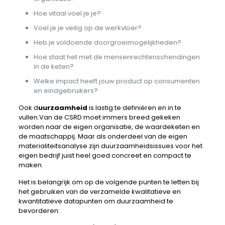
Hoe vitaal voel je je?
Voel je je veilig op de werkvloer?
Heb je voldoende doorgroeimogelijkheden?
Hoe staat het met de mensenrechtenschendingen
in de keten?
Welke impact heeft jouw product op consumenten
en eindgebruikers?
Ook d
uurzaamheid
is lastig te definiëren en in te
vullen.Van de CSRD moet immers breed gekeken
worden naar de eigen organisatie, de waardeketen en
de maatschappij. Maar als onderdeel van de eigen
materialiteitsanalyse zijn duurzaamheidsissues voor het
eigen bedrijf juist heel goed concreet en compact te
maken.
Het is belangrijk om op de volgende punten te letten bij
het gebruiken van de verzamelde kwalitatieve en
kwantitatieve datapunten om duurzaamheid te
bevorderen: