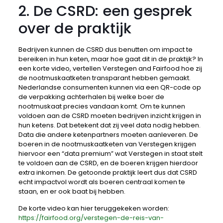
2. De CSRD: een gesprek
over de praktijk
Bedrijven kunnen de CSRD dus benutten om impact te
bereiken in hun keten, maar hoe gaat dit in de praktijk? In
een korte video, vertellen Verstegen and Fairfood hoe zij
de nootmuskaatketen transparant hebben gemaakt.
Nederlandse consumenten kunnen via een QR-code op
de verpakking achterhalen bij welke boer de
nootmuskaat precies vandaan komt. Om te kunnen
voldoen aan de CSRD moeten bedrijven inzicht krijgen in
hun ketens. Dat betekent dat zij veel data nodig hebben.
Data die andere ketenpartners moeten aanleveren. De
boeren in de nootmuskaatketen van Verstegen krijgen
hiervoor een “data premium” wat Verstegen in staat stelt
te voldoen aan de CSRD, en de boeren krijgen hierdoor
extra inkomen. De getoonde praktijk leert dus dat CSRD
echt impactvol wordt als boeren centraal komen te
staan, en er ook baat bij hebben.
De korte video kan hier teruggekeken worden:
https://fairfood.org/verstegen-de-reis-van-