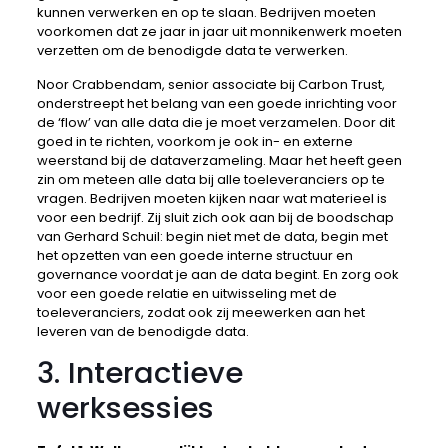
kunnen verwerken en op te slaan. Bedrijven moeten
voorkomen dat ze jaar in jaar uit monnikenwerk moeten
verzetten om de benodigde data te verwerken.
Noor Crabbendam, senior associate bij Carbon Trust,
onderstreept het belang van een goede inrichting voor
de ‘flow’ van alle data die je moet verzamelen. Door dit
goed in te richten, voorkom je ook in- en externe
weerstand bij de dataverzameling. Maar het heeft geen
zin om meteen alle data bij alle toeleveranciers op te
vragen. Bedrijven moeten kijken naar wat materieel is
voor een bedrijf. Zij sluit zich ook aan bij de boodschap
van Gerhard Schuil: begin niet met de data, begin met
het opzetten van een goede interne structuur en
governance voordat je aan de data begint. En zorg ook
voor een goede relatie en uitwisseling met de
toeleveranciers, zodat ook zij meewerken aan het
leveren van de benodigde data.
3. Interactieve
werksessies