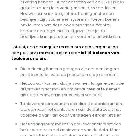
ervaring hebben. Bij het opzetten van de CSRD is ook
gekeken naar de ervaringen van deze bedrijven.
Hoewel dat vaak de grotere, beursgenoteerde
bedrijven zijn, zou er een systeem moeten komen
om te leren van deze good practices. Want zij
hebben een logische lijn uitgezet, die je als
bedrijven kan gebruiken om verder te ontwikkelen.
Tot slot, een belangrijke manier om data vergaring op
een positieve manier te stimuleren is het
belonen van
toeleveranciers:
Die beloning kan erin gelegen zijn om een hogere
prijs te betalen voor de producten die je afneemt
Het zou ook kunnen dat je voor een langere periode
afspraken gaat maken om producten af te nemen
als de samenwerking succesvol verloopt
Toeleveranciers zouden ook direct betaald kunnen
worden voor het aanleveren van de data zoals het
voorbeeld van FairFood/ Verstegen eerder liet zien
Het uitgangspunt moet zijn dat leveranciers steeds
beter worden in het aanleveren van de data. Maar
uiteindelijk is niet uitgesloten dat je misschien toch