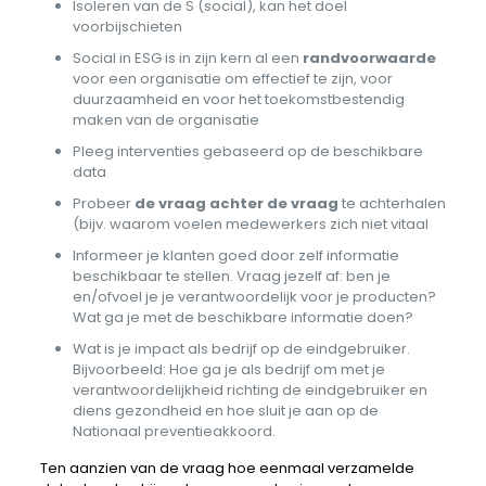
Isoleren van de S (social), kan het doel
voorbijschieten
Social in ESG is in zijn kern al een
randvoorwaarde
voor een organisatie om effectief te zijn, voor
duurzaamheid en voor het toekomstbestendig
maken van de organisatie
Pleeg interventies gebaseerd op de beschikbare
data
Probeer
de vraag achter de vraag
te achterhalen
(bijv. waarom voelen medewerkers zich niet vitaal
Informeer je klanten goed door zelf informatie
beschikbaar te stellen. Vraag jezelf af: ben je
en/ofvoel je je verantwoordelijk voor je producten?
Wat ga je met de beschikbare informatie doen?
Wat is je impact als bedrijf op de eindgebruiker.
Bijvoorbeeld: Hoe ga je als bedrijf om met je
verantwoordelijkheid richting de eindgebruiker en
diens gezondheid en hoe sluit je aan op de
Nationaal preventieakkoord.
Ten aanzien van de vraag hoe eenmaal verzamelde