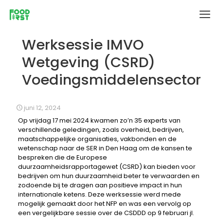
Werksessie IMVO
Wetgeving (CSRD)
Voedingsmiddelensector
juni 12, 2024
Op vrijdag 17 mei 2024 kwamen zo’n 35 experts van
verschillende geledingen, zoals overheid, bedrijven,
maatschappelijke organisaties, vakbonden en de
wetenschap naar de SER in Den Haag om de kansen te
bespreken die de Europese
duurzaamheidsrapportagewet (CSRD) kan bieden voor
bedrijven om hun duurzaamheid beter te verwaarden en
zodoende bij te dragen aan positieve impact in hun
internationale ketens. Deze werksessie werd mede
mogelijk gemaakt door het NFP en was een vervolg op
een vergelijkbare sessie over de CSDDD op 9 februari jl.