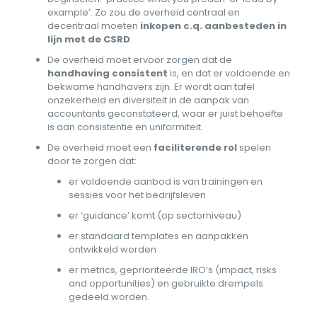
example’. Zo zou de overheid centraal en
decentraal moeten
inkopen c.q. aanbesteden in
lijn met de CSRD
.
De overheid moet ervoor zorgen dat de
handhaving consistent
is, en dat er voldoende en
bekwame handhavers zijn. Er wordt aan tafel
onzekerheid en diversiteit in de aanpak van
accountants geconstateerd, waar er juist behoefte
is aan consistentie en uniformiteit.
De overheid moet een
faciliterende rol
spelen
door te zorgen dat:
er voldoende aanbod is van trainingen en
sessies voor het bedrijfsleven
er ‘guidance’ komt (op sectorniveau)
er standaard templates en aanpakken
ontwikkeld worden
er metrics, geprioriteerde IRO’s (impact, risks
and opportunities) en gebruikte drempels
gedeeld worden.