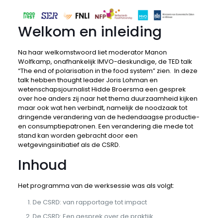
Welkom en inleiding
Na haar welkomstwoord liet moderator Manon
Wolfkamp, onafhankelijk IMVO-deskundige, de TED talk
“The end of polarisation in the food system” zien. In deze
talk hebben thought leader Joris Lohman en
wetenschapsjournalist Hidde Broersma een gesprek
over hoe anders zij naar het thema duurzaamheid kijken
maar ook wat hen verbindt, namelijk de noodzaak tot
dringende verandering van de hedendaagse productie-
en consumptiepatronen. Een verandering die mede tot
stand kan worden gebracht door een
wetgevingsinitiatief als de CSRD.
Inhoud
Het programma van de werksessie was als volgt:
De CSRD: van rapportage tot impact
De CSRD: Een gesprek over de praktijk