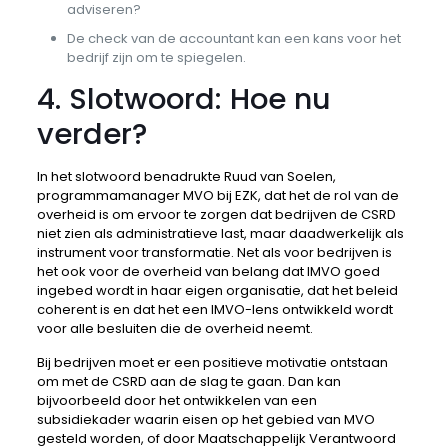
adviseren?
De check van de accountant kan een kans voor het
bedrijf zijn om te spiegelen.
4. Slotwoord: Hoe nu
verder?
In het slotwoord benadrukte Ruud van Soelen,
programmamanager MVO bij EZK, dat het de rol van de
overheid is om ervoor te zorgen dat bedrijven de CSRD
niet zien als administratieve last, maar daadwerkelijk als
instrument voor transformatie. Net als voor bedrijven is
het ook voor de overheid van belang dat IMVO goed
ingebed wordt in haar eigen organisatie, dat het beleid
coherent is en dat het een IMVO-lens ontwikkeld wordt
voor alle besluiten die de overheid neemt.
Bij bedrijven moet er een positieve motivatie ontstaan
om met de CSRD aan de slag te gaan. Dan kan
bijvoorbeeld door het ontwikkelen van een
subsidiekader waarin eisen op het gebied van MVO
gesteld worden, of door Maatschappelijk Verantwoord