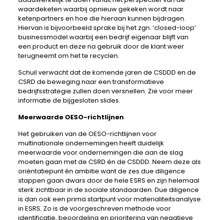
waardeketen waarbij opnieuw gekeken wordt naar
ketenpartners en hoe die hieraan kunnen bijdragen.
Hiervan is bijvoorbeeld sprake bij het zgn. ‘closed-loop’
businessmodel waarbij een bedrijf eigenaar blijft van
een product en deze na gebruik door de klant weer
terugneemt om het te recyclen.
Schuil verwacht dat de komende jaren de CSDDD en de
CSRD de beweging naar een transformatieve
bedrijfsstrategie zullen doen versnellen. Zie voor meer
informatie de bijgesloten slides.
Meerwaarde OESO-richtlijnen
Het gebruiken van de OESO-richtlijnen voor
multinationale ondernemingen heeft duidelijk
meerwaarde voor ondernemingen die aan de slag
moeten gaan met de CSRD én de CSDDD. Neem deze als
oriëntatiepunt én ambitie want de zes due diligence
stappen gaan dwars door de hele ESRS en zijn helemaal
sterk zichtbaar in de sociale standaarden. Due diligence
is dan ook een prima startpunt voor materialiteitsanalyse
in ESRS. Zo is de voorgeschreven methode voor
identificatie, beoordeling en prioritering van negatieve