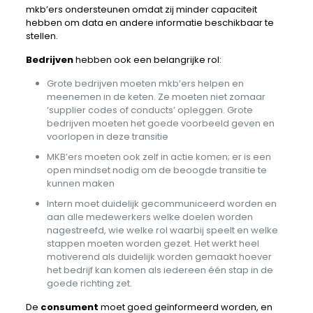
mkb’ers ondersteunen omdat zij minder capaciteit
hebben om data en andere informatie beschikbaar te
stellen.
Bedrijven
hebben ook een belangrijke rol:
Grote bedrijven moeten mkb’ers helpen en
meenemen in de keten. Ze moeten niet zomaar
‘supplier codes of conducts’ opleggen. Grote
bedrijven moeten het goede voorbeeld geven en
voorlopen in deze transitie
MKB’ers moeten ook zelf in actie komen; er is een
open mindset nodig om de beoogde transitie te
kunnen maken
Intern moet duidelijk gecommuniceerd worden en
aan alle medewerkers welke doelen worden
nagestreefd, wie welke rol waarbij speelt en welke
stappen moeten worden gezet. Het werkt heel
motiverend als duidelijk worden gemaakt hoever
het bedrijf kan komen als iedereen één stap in de
goede richting zet.
De
consument
moet goed geïnformeerd worden, en