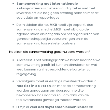
Samenwerking met internationale
ketenpartners
is niet eenvoudig, zeker niet met
leveranciers die nog geen ervaring hebben met dit
soort data en rapportages
De middelen die het
MKB
heeft zijn beperkt, dus
samenwerking met het MKB moet altijd op de
agenda staan als het gaan om het organiseren van
gemeenschappelijke voorzieningen en in de
samenwerking tussen ketenpartners
Hoe kan die samenwerking gestimuleerd worden?
Allereerst is het belangrijk dat we kijken naar hoe we
samenwerking
positief
kunnen stimuleren en wat
weg kunnen van het verplichtende karakter van
regelgeving.
Vervolgens moet er eerst geïnvesteerd worden in
relaties in de keten
, en moet de samenwerking
worden aangegaan om duurzaamheid te
bevorderen. Pas daarna zou om data van de
toeleveranciers gevraagd moeten worden
Er zijn al
veel datasystemen beschikbaar
en