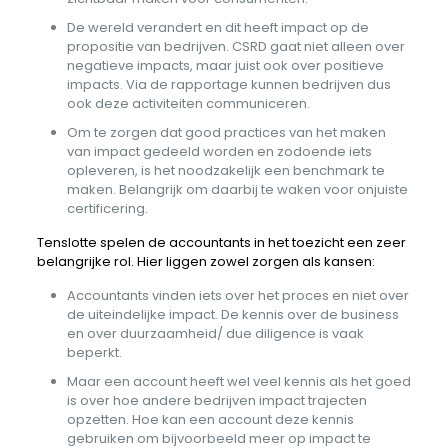
De wereld verandert en dit heeft impact op de
propositie van bedrijven. CSRD gaat niet alleen over
negatieve impacts, maar juist ook over positieve
impacts. Via de rapportage kunnen bedrijven dus
ook deze activiteiten communiceren.
Om te zorgen dat good practices van het maken
van impact gedeeld worden en zodoende iets
opleveren, is het noodzakelijk een benchmark te
maken. Belangrijk om daarbij te waken voor onjuiste
certificering.
Tenslotte spelen de accountants in het toezicht een zeer
belangrijke rol. Hier liggen zowel zorgen als kansen:
Accountants vinden iets over het proces en niet over
de uiteindelijke impact. De kennis over de business
en over duurzaamheid/ due diligence is vaak
beperkt.
Maar een account heeft wel veel kennis als het goed
is over hoe andere bedrijven impact trajecten
opzetten. Hoe kan een account deze kennis
gebruiken om bijvoorbeeld meer op impact te