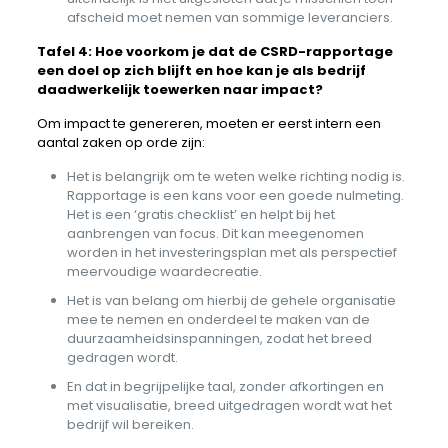
afscheid moet nemen van sommige leveranciers.
Tafel 4: Hoe voorkom je dat de CSRD-rapportage
een doel op zich blijft en hoe kan je als bedrijf
daadwerkelijk toewerken naar impact?
Om impact te genereren, moeten er eerst intern een
aantal zaken op orde zijn:
Het is belangrijk om te weten welke richting nodig is.
Rapportage is een kans voor een goede nulmeting.
Het is een ‘gratis checklist’ en helpt bij het
aanbrengen van focus. Dit kan meegenomen
worden in het investeringsplan met als perspectief
meervoudige waardecreatie.
Het is van belang om hierbij de gehele organisatie
mee te nemen en onderdeel te maken van de
duurzaamheidsinspanningen, zodat het breed
gedragen wordt.
En dat in begrijpelijke taal, zonder afkortingen en
met visualisatie, breed uitgedragen wordt wat het
bedrijf wil bereiken.