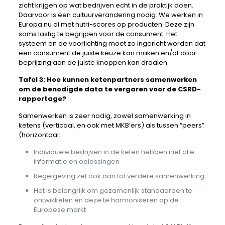
zicht krijgen op wat bedrijven echt in de praktijk doen.
Daarvoor is een cultuurverandering nodig. We werken in
Europa nu al met nutri-scores op producten. Deze zijn
soms lastig te begrijpen voor de consument. Het
systeem en de voorlichting moet zo ingericht worden dat
een consument de juiste keuze kan maken en/of door
beprijzing aan de juiste knoppen kan draaien.
Tafel 3: Hoe kunnen ketenpartners samenwerken
om de benodigde data te vergaren voor de CSRD-
rapportage?
Samenwerken is zeer nodig, zowel samenwerking in
ketens (verticaal, en ook met MKB’ers) als tussen “peers”
(horizontaal:
Individuele bedrijven in de keten hebben niet alle
informatie en oplossingen
Regelgeving zet ook aan tot verdere samenwerking
Het is belangrijk om gezamenlijk standaarden te
ontwikkelen en deze te harmoniseren op de
Europese markt