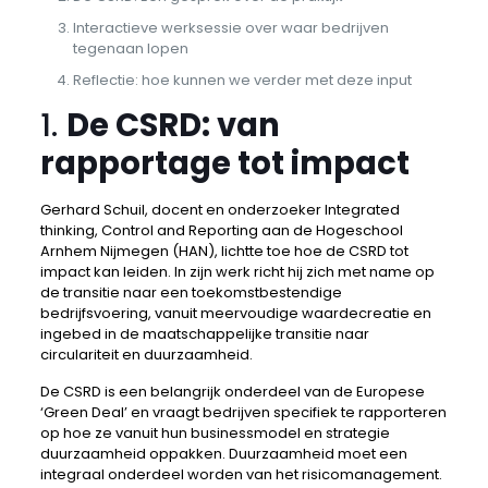
Interactieve werksessie over waar bedrijven
tegenaan lopen
Reflectie: hoe kunnen we verder met deze input
1.
De CSRD: van
rapportage tot impact
Gerhard Schuil, docent en onderzoeker Integrated
thinking, Control and Reporting aan de Hogeschool
Arnhem Nijmegen (HAN), lichtte toe hoe de CSRD tot
impact kan leiden. In zijn werk richt hij zich met name op
de transitie naar een toekomstbestendige
bedrijfsvoering, vanuit meervoudige waardecreatie en
ingebed in de maatschappelijke transitie naar
circulariteit en duurzaamheid.
De CSRD is een belangrijk onderdeel van de Europese
‘Green Deal’ en vraagt bedrijven specifiek te rapporteren
op hoe ze vanuit hun businessmodel en strategie
duurzaamheid oppakken. Duurzaamheid moet een
integraal onderdeel worden van het risicomanagement.