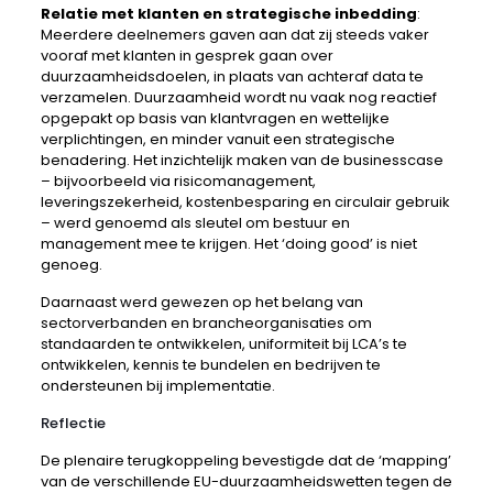
Relatie met klanten en strategische inbedding
:
Meerdere deelnemers gaven aan dat zij steeds vaker
vooraf met klanten in gesprek gaan over
duurzaamheidsdoelen, in plaats van achteraf data te
verzamelen. Duurzaamheid wordt nu vaak nog reactief
opgepakt op basis van klantvragen en wettelijke
verplichtingen, en minder vanuit een strategische
benadering. Het inzichtelijk maken van de businesscase
– bijvoorbeeld via risicomanagement,
leveringszekerheid, kostenbesparing en circulair gebruik
– werd genoemd als sleutel om bestuur en
management mee te krijgen. Het ‘doing good’ is niet
genoeg.
Daarnaast werd gewezen op het belang van
sectorverbanden en brancheorganisaties om
standaarden te ontwikkelen, uniformiteit bij LCA’s te
ontwikkelen, kennis te bundelen en bedrijven te
ondersteunen bij implementatie.
Reflectie
De plenaire terugkoppeling bevestigde dat de ‘mapping’
van de verschillende EU-duurzaamheidswetten tegen de