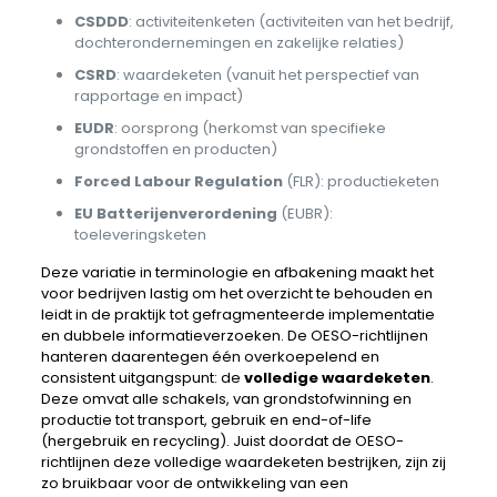
CSDDD
: activiteitenketen (activiteiten van het bedrijf,
dochterondernemingen en zakelijke relaties)
CSRD
: waardeketen (vanuit het perspectief van
rapportage en impact)
EUDR
: oorsprong (herkomst van specifieke
grondstoffen en producten)
Forced
Labour
Regulation
(FLR): productieketen
EU
Batterijenverordening
(EUBR):
toeleveringsketen
Deze variatie in terminologie en afbakening maakt het
voor bedrijven lastig om het overzicht te behouden en
leidt in de praktijk tot gefragmenteerde implementatie
en dubbele informatieverzoeken. De OESO-richtlijnen
hanteren daarentegen één overkoepelend en
consistent uitgangspunt: de
volledige waardeketen
.
Deze omvat alle schakels, van grondstofwinning en
productie tot transport, gebruik en end-of-life
(hergebruik en recycling). Juist doordat de OESO-
richtlijnen deze volledige waardeketen bestrijken, zijn zij
zo bruikbaar voor de ontwikkeling van een