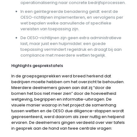
operationalisering naar concrete bedrijfsprocessen.
In een geïntegreerde benadering geldt: eerst de
OESO-richtlijnen implementeren, en vervolgens per
wet bepalen welke aanvullende of specifieke
vereisten van toepassing zijn.
De OESO-richtlijnen zijn geen extra administratieve
last, maar juist een hulpmiddel: een goede
toepassing vermindert regeldruk en draagt bij aan
compliance met meerdere wetten tegelijk.
Highlights gesprekstafels
In de groepsgesprekken werd breed herkend dat
bedrijven moeite hebben om het overzicht te behouden.
Meerdere deelnemers gaven aan dat zij “door de
bomen het bos niet meer zien” door de hoeveelheid
wetgeving, begrippen en informatie-uitvragen. De
visuele manier waarop in het project de samenhang
tussen wetten en de OESO due diligence-stappen wordt
gepresenteerd, werd daarom als zeer nuttig en helpend
ervaren. De deelnemers gingen verdeeld over vier tafels
in gesprek aan de hand van twee centrale vragen: