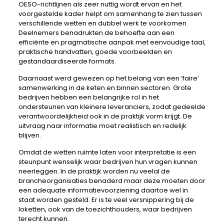
OESO-richtlijnen als zeer nuttig wordt ervan en het
voorgestelde kader helpt om samenhang te zien tussen
verschillende wetten en dubbel werk te voorkomen.
Deelnemers benadrukten de behoefte aan een
efficiënte en pragmatische aanpak met eenvoudige taal,
praktische handvatten, goede voorbeelden en
gestandaardiseerde formats.
Daarnaast werd gewezen op het belang van een ‘faire’
samenwerking in de keten en binnen sectoren. Grote
bedrijven hebben een belangrijke rol in het
ondersteunen van kleinere leveranciers, zodat gedeelde
verantwoordelijkheid ook in de praktijk vorm krijgt. De
uitvraag naar informatie moet realistisch en redelijk
blijven.
Omdat de wetten ruimte laten voor interpretatie is een
steunpunt wenselijk waar bedrijven hun vragen kunnen
neerleggen. In de praktijk worden nu veelal de
brancheorganisaties benaderd maar deze moeten door
een adequate informatievoorziening daartoe wel in
staat worden gesteld. Er is te veel versnippering bij de
loketten, ook van de toezichthouders, waar bedrijven
terecht kunnen.