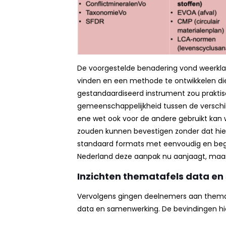
De voorgestelde benadering vond weerklan
vinden en een methode te ontwikkelen die 
gestandaardiseerd instrument zou praktisc
gemeenschappelijkheid tussen de verschil
ene wet ook voor de andere gebruikt kan 
zouden kunnen bevestigen zonder dat hier
standaard formats met eenvoudig en begrij
Nederland deze aanpak nu aanjaagt, maar 
Inzichten thematafels data e
Vervolgens gingen deelnemers aan themat
data en samenwerking. De bevindingen hie