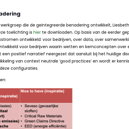
adering
de werkgroep die de geïntegreerde benadering ontwikkelt, Liesbet
e toelichting is
hier
te downloaden. Op basis van de eerder gepr
kstromen ontwikkeld: voor bedrijven, over data, over samenwerk
wikkeld voor bedrijven waarin wetten en kernconcepten over el
 een positief narratief neergezet dat aansluit bij het huidige di
kkeling van context neutrale ‘good practices’ en wordt er kenni
deze configuraties.
en: