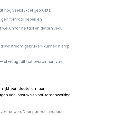
 nog veelal Excel gebruikt);
 eigen formats beperken;
t wel uniforme taal en detailniveau.
; downstream gebruikers kunnen hierop
— al vraagt dit het overwinnen van
 lijkt een sleutel om aan
agen veel obstakels voor samenwerking
n vertrouwen. Door partnerschappen,