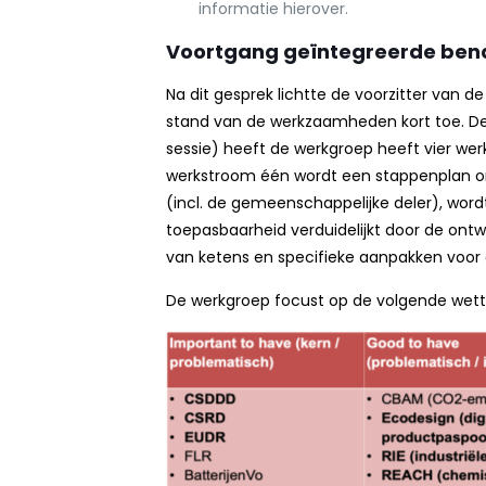
informatie hierover.
Voortgang geïntegreerde ben
Na dit gesprek lichtte de voorzitter van 
stand van de werkzaamheden kort toe. Dez
sessie) heeft de werkgroep heeft vier wer
werkstroom één wordt een stappenplan ont
(incl. de gemeenschappelijke deler), wordt
toepasbaarheid verduidelijkt door de ontwi
van ketens en specifieke aanpakken voor 
De werkgroep focust op de volgende wett