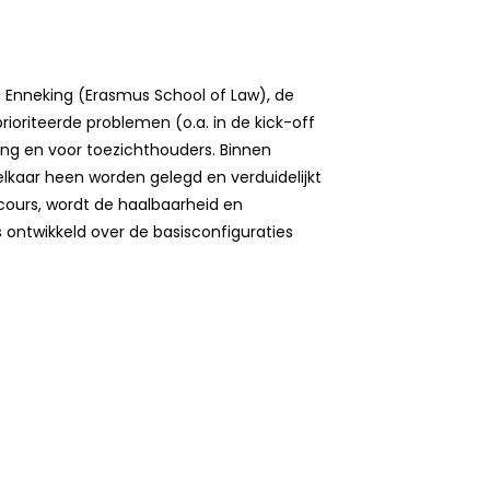
h Enneking (Erasmus School of Law), de
ioriteerde problemen (o.a. in de kick-off
ing en voor toezichthouders. Binnen
kaar heen worden gelegd en verduidelijkt
scours, wordt de haalbaarheid en
s ontwikkeld over de basisconfiguraties