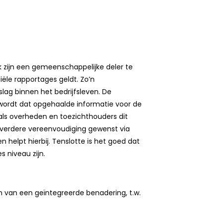
 zijn een gemeenschappelijke deler te
ële rapportages geldt. Zo’n
lag binnen het bedrijfsleven. De
 wordt dat opgehaalde informatie voor de
als overheden en toezichthouders dit
 verdere vereenvoudiging gewenst via
helpt hierbij. Tenslotte is het goed dat
 niveau zijn.
 van een geïntegreerde benadering, t.w.