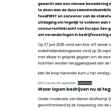
gewerkt aan een nieuwe benadering 
te doen aan de duurzaamheidsambitie
foodFIRST en convenor van de stakehol
uitdaging om tegelijk te voldoen aan r
concurrentiekracht van Europa. Een ge
om veranderingen in bedrijfsvoering e
Op 27 juni 2025 vond een kick-off sessie
stakeholderdialoogsessie vond op 26 sept
met elkaar in gesprek gegaan om de eerst
inzichten worden teruggekoppeld aan de we
Met de knop hieronder kunt u het verslag
IMVO sessie 26 september
Download
Waar lopen bedrijven nu al teg
Onder moderatie van Manon Wolfkamp (RB
geconfronteerd bij de toepassing van de