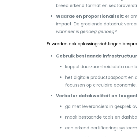
breed erkend format en sectoroverst
Waarde en proportionaliteit
: er o
impact. De groeiende datadruk veroo
wanneer is genoeg genoeg?
Er werden ook oplossingsrichtingen bespro
Gebruik bestaande infrastructuur
koppel duurzaamheidsdata aan be
het digitale productpaspoort en 
focussen op circulaire economie.
Verbeter datakwaliteit en toegank
ga met leveranciers in gesprek ov
maak bestaande tools en dashboar
een erkend certificeringssysteem