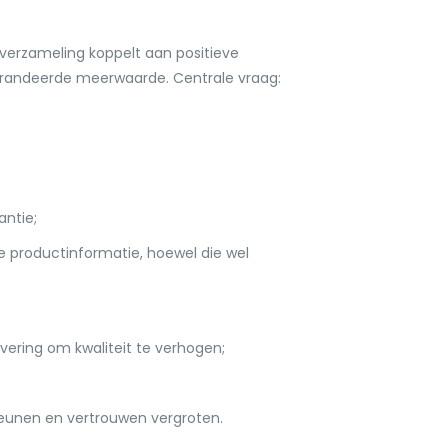
averzameling koppelt aan positieve
arandeerde meerwaarde. Centrale vraag:
ntie;
e productinformatie, hoewel die wel
vering om kwaliteit te verhogen;
teunen en vertrouwen vergroten.