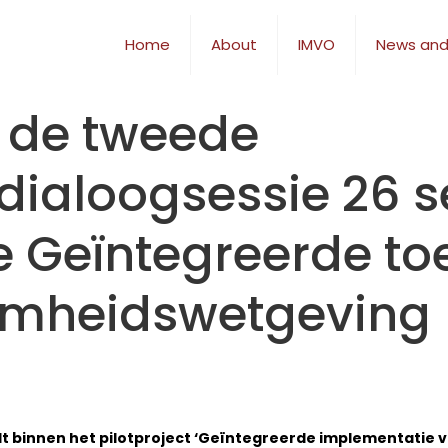
Home
About
IMVO
News and
 de tweede
dialoogsessie 26 
e Geïntegreerde t
mheidswetgeving
t binnen het pilotproject ‘Geïntegreerde implementatie