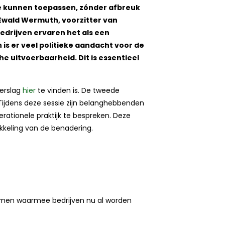
 kunnen toepassen, zónder afbreuk
Ewald Wermuth, voorzitter van
edrijven ervaren het als een
 is er veel politieke aandacht voor de
 uitvoerbaarheid. Dit is essentieel
verslag
hier
te vinden is. De tweede
ijdens deze sessie zijn belanghebbenden
ationele praktijk te bespreken. Deze
kkeling van de benadering.
emen waarmee bedrijven nu al worden